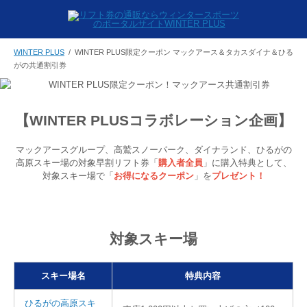
WINTER PLUS
/ WINTER PLUS限定クーポン マックアース＆タカスダイナ＆ひる
がの共通割引券
【WINTER PLUSコラボレーション企画】
マックアースグループ、高鷲スノーパーク、ダイナランド、ひるがの
高原スキー場の対象早割リフト券「
購入者全員
」に購入特典として、
対象スキー場で「
お得になるクーポン
」を
プレゼント！
対象スキー場
スキー場名
特典内容
ひるがの高原スキ